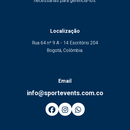
necessárias para gerenciá-los.
Localização
Rua 64 nº 9 A - 14 Escritório 204
Bogotá, Colômbia.
Email
info@sportevents.com.co