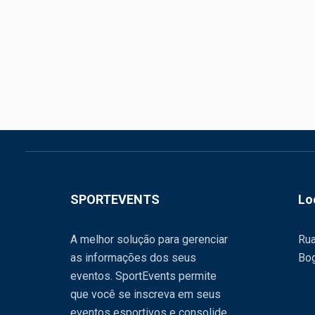
SPORTEVENTS
Lo
A melhor solução para gerenciar
Rua
as informações dos seus
Bog
eventos. SportEvents permite
que você se inscreva em seus
eventos esportivos e consolide