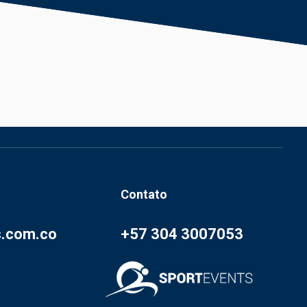
Contato
s.com.co
+57 304 3007053