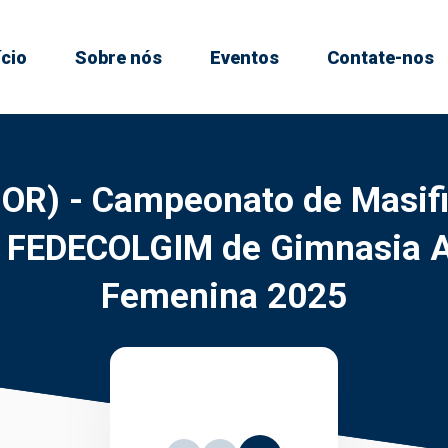
ício
Sobre nós
Eventos
Contate-nos
NOR) - Campeonato de Masifi
s FEDECOLGIM de Gimnasia Ar
Femenina 2025