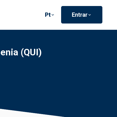
Pt
Entrar
enia (QUI)