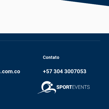
Contato
s.com.co
+57 304 3007053