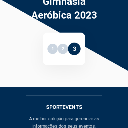
Gimnasia
Aeróbica 2023
3
1
2
SPORTEVENTS
A melhor solução para gerenciar as
informações dos seus eventos.