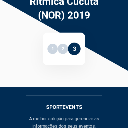
Rítmica Cúcuta
(NOR) 2019
3
1
2
SPORTEVENTS
A melhor solução para gerenciar as
informações dos seus eventos.