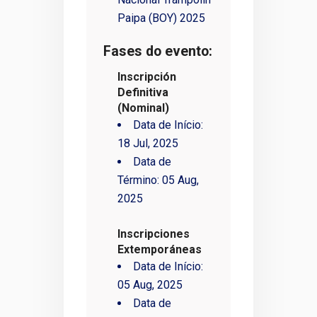
Paipa (BOY) 2025
Fases do evento:
Inscripción
Definitiva
(Nominal)
Data de Início:
18 Jul, 2025
Data de
Término:
05 Aug,
2025
Inscripciones
Extemporáneas
Data de Início:
05 Aug, 2025
Data de