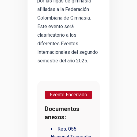
por las ligas de gimnasia
afiliadas a la Federación
Colombiana de Gimnasia.
Este evento será
clasificatorio a los
diferentes Eventos
Internacionales del segundo
semestre del año 2025.
Evento Encerrado
Documentos
anexos:
Res. 055
Nacional Trampolin