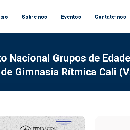
ício
Sobre nós
Eventos
Contate-nos
 Nacional Grupos de Edades
de Gimnasia Rítmica Cali (