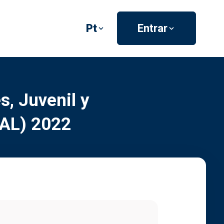
Pt
Entrar
, Juvenil y
VAL) 2022