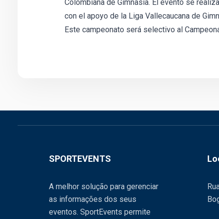
Colombiana de Gimnasia. El evento se realiza
con el apoyo de la Liga Vallecaucana de Gimn
Este campeonato será selectivo al Campeon
SPORTEVENTS
Lo
A melhor solução para gerenciar
Rua
as informações dos seus
Bog
eventos. SportEvents permite