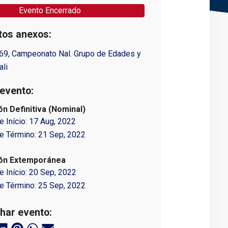
Evento Encerrado
os anexos:
69, Campeonato Nal. Grupo de Edades y
ali
evento:
ón Definitiva (Nominal)
e Início:
17 Aug, 2022
e Término:
21 Sep, 2022
ión Extemporánea
e Início:
20 Sep, 2022
e Término:
25 Sep, 2022
har evento: