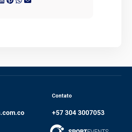
Contato
s.com.co
+57 304 3007053