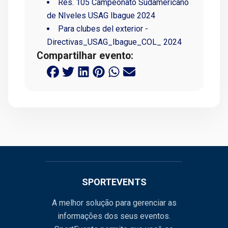
Res. 105 Campeonato Sudamericano
de NIveles USAG Ibague 2024
Para clubes del exterior -
Directivas_USAG_Ibague_COL_ 2024
Compartilhar evento:
SPORTEVENTS
A melhor solução para gerenciar as
informações dos seus eventos.