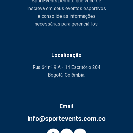
SportEvents permite que você se
inscreva em seus eventos esportivos
e consolide as informações
necessárias para gerenciá-los.
Localização
Rua 64 nº 9 A - 14 Escritório 204
Bogotá, Colômbia.
Email
info@sportevents.com.co