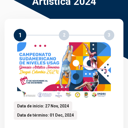
Artística 2024
1
2
3
Data de início: 27 Nov, 2024
Data de término: 01 Dec, 2024