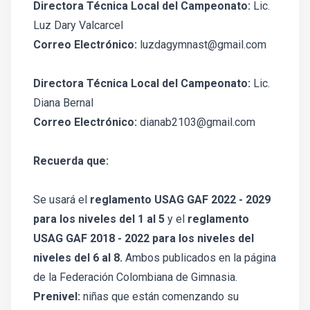
Directora Técnica Local del Campeonato:
Lic.
Luz Dary Valcarcel
Correo Electrónico:
luzdagymnast@gmail.com
Directora Técnica Local del Campeonato:
Lic.
Diana Bernal
Correo Electrónico:
dianab2103@gmail.com
Recuerda que:
Se usará el
reglamento USAG GAF 2022 - 2029
para los niveles del 1 al 5
y el
reglamento
USAG GAF 2018 - 2022 para los niveles del
niveles del 6 al 8.
Ambos publicados en la página
de la Federación Colombiana de Gimnasia.
Prenivel:
niñas que están comenzando su