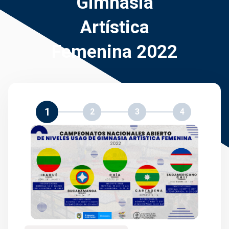
Gimnasia
Artística
Femenina 2022
1
2
3
4