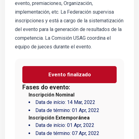
evento, premiaciones, Organización,
implementación, etc. La Federación supervisa
inscripciones y está a cargo de la sistematización
del evento para la generación de resultados de la
competencia. La Comisión USAG coordina el
equipo de jueces durante el evento.
Evento finalizado
Fases do evento:
Inscripción Nominal
Data de início:
14 Mar, 2022
Data de término:
01 Apr, 2022
Inscripción Extemporánea
Data de início:
01 Apr, 2022
Data de término:
07 Apr, 2022