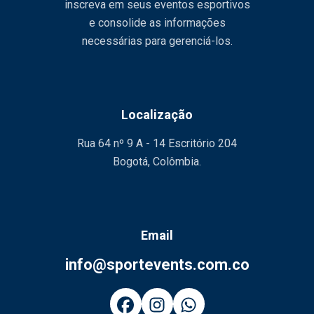
inscreva em seus eventos esportivos
e consolide as informações
necessárias para gerenciá-los.
Localização
Rua 64 nº 9 A - 14 Escritório 204
Bogotá, Colômbia.
Email
info@sportevents.com.co