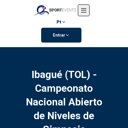
Início
Sobre nós
Pt
Eventos
Entrar
Contate-nos
Ibagué (TOL) -
Campeonato
Nacional Abierto
de Niveles de