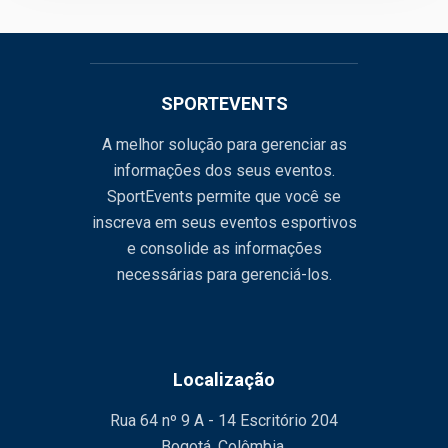
SPORTEVENTS
A melhor solução para gerenciar as
informações dos seus eventos.
SportEvents permite que você se
inscreva em seus eventos esportivos
e consolide as informações
necessárias para gerenciá-los.
Localização
Rua 64 nº 9 A - 14 Escritório 204
Bogotá, Colômbia.