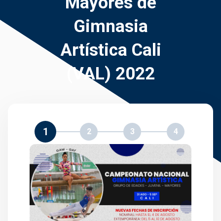
Mayores de
Gimnasia
Artística Cali
(VAL) 2022
1
2
3
4