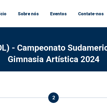
ício
Sobre nós
Eventos
Contate-nos
OL) - Campeonato Sudamer
Gimnasia Artística 2024
2