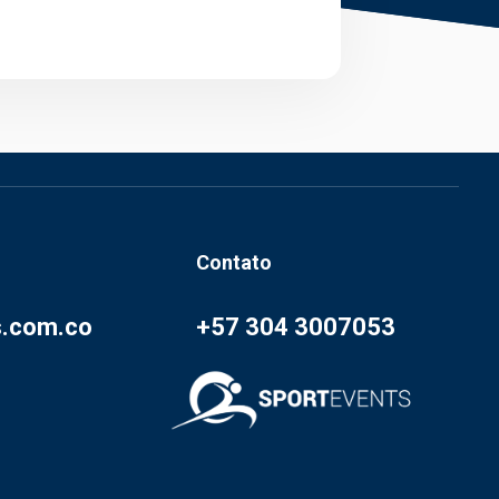
Contato
s.com.co
+57 304 3007053