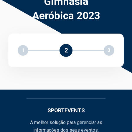
Gimnasia
Aeróbica 2023
2
1
3
SPORTEVENTS
A melhor solução para gerenciar as
informações dos seus eventos.