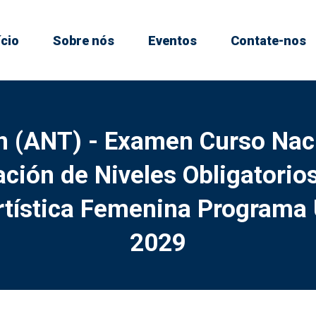
ício
Sobre nós
Eventos
Contate-nos
n (ANT) - Examen Curso Nac
ación de Niveles Obligatorios
rtística Femenina Programa
2029