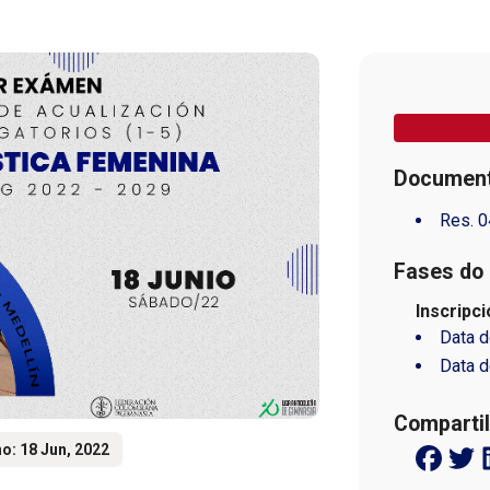
Document
Res. 0
Fases do 
Inscripci
Data d
Data d
Compartil
o: 18 Jun, 2022