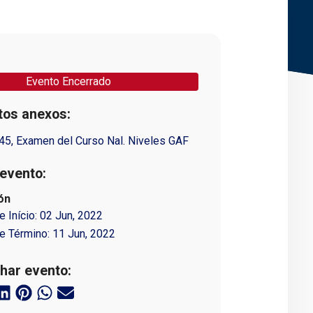
Evento Encerrado
os anexos:
45, Examen del Curso Nal. Niveles GAF
evento:
ón
e Início:
02 Jun, 2022
e Término:
11 Jun, 2022
har evento: