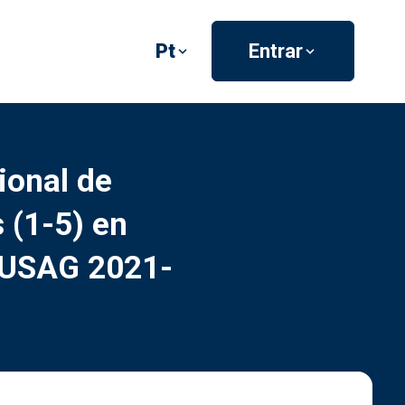
Pt
Entrar
ional de
 (1-5) en
 USAG 2021-