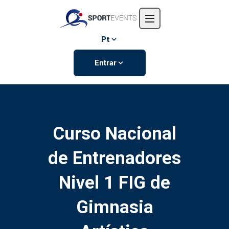
Início
Sobre nós
Pt
Eventos
Entrar
Contate-nos
Curso Nacional
de Entrenadores
Nivel 1 FIG de
Gimnasia