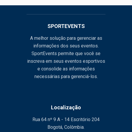
SPORTEVENTS
A melhor solução para gerenciar as
informações dos seus eventos.
SportEvents permite que você se
inscreva em seus eventos esportivos
e consolide as informações
necessárias para gerenciá-los.
Localização
Rua 64 nº 9 A - 14 Escritório 204
Bogotá, Colômbia.