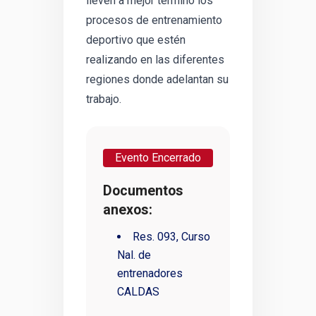
lleven a mejor termino los
procesos de entrenamiento
deportivo que estén
realizando en las diferentes
regiones donde adelantan su
trabajo.
Evento Encerrado
Documentos
anexos:
Res. 093, Curso
Nal. de
entrenadores
CALDAS