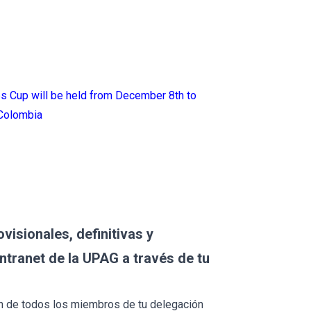
s Cup will be held from December 8th to
 Colombia
visionales, definitivas y
intranet de la UPAG a través de tu
ón de todos los miembros de tu delegación