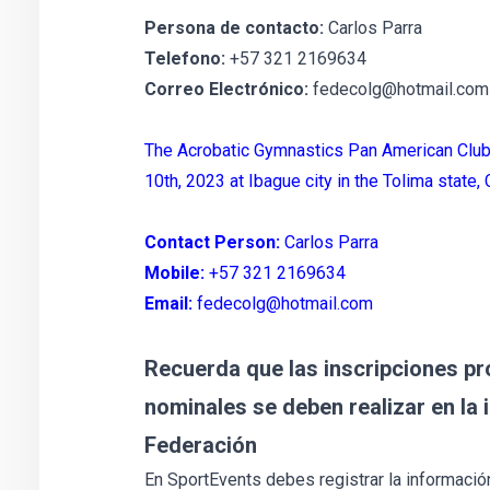
Persona de contacto:
Carlos Parra
Telefono:
+57 321 2169634
Correo Electrónico:
fedecolg@hotmail.com
The Acrobatic Gymnastics Pan American Club
10th, 2023 at Ibague city in the Tolima state,
Contact Person:
Carlos Parra
Mobile:
+57 321 2169634
Email:
fedecolg@hotmail.com
Recuerda que las inscripciones pro
nominales se deben realizar en la 
Federación
En SportEvents debes registrar la informaci