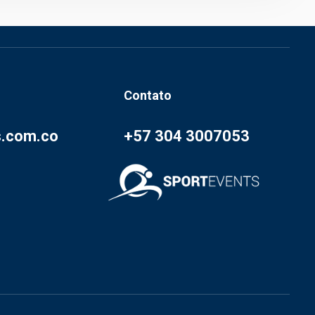
Contato
s.com.co
+57 304 3007053