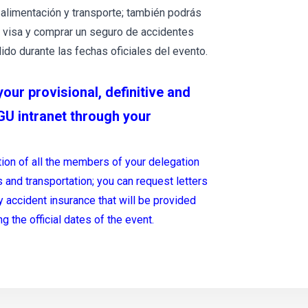
alimentación y transporte; también podrás
 tu visa y comprar un seguro de accidentes
ido durante las fechas oficiales del evento.
ur provisional, definitive and
GU intranet through your
tion of all the members of your delegation
and transportation; you can request letters
y accident insurance that will be provided
 the official dates of the event.