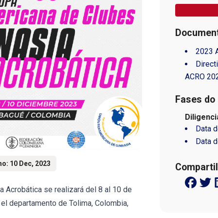
Document
2023 
Direct
ACRO 20
Fases do 
Diligenc
Data d
Data d
o: 10 Dec, 2023
Compartil
Acrobática se realizará del 8 al 10 de
 el departamento de Tolima, Colombia,