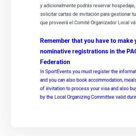
y adicionalmente podrás reservar hospedaje, 
solicitar cartas de invitación para gestionar
que proveerá el Comité Organizador Local vál
Remember that you have to make yo
nominative registrations in the PA
Federation
In SportEvents you must register the informa
and you can also book accommodation, meals 
of invitation to process your visa and also bu
by the Local Organizing Committee valid during