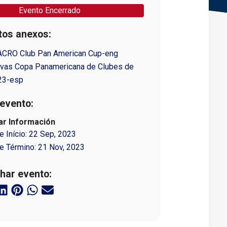
Evento Encerrado
os anexos:
ACRO Club Pan American Cup-eng
ivas Copa Panamericana de Clubes de
23-esp
evento:
iar Información
e Início:
22 Sep, 2023
e Término:
21 Nov, 2023
har evento: