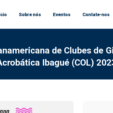
ício
Sobre nós
Eventos
Contate-nos
anamericana de Clubes de G
Acrobática Ibagué (COL) 202