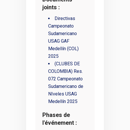
joints :
Directivas
Campeonato
Sudamericano
USAG GAF
Medellín (COL)
2025
(CLUBES DE
COLOMBIA) Res.
072 Campeonato
Sudamericano de
NIveles USAG
Medellín 2025
Phases de
l'événement :