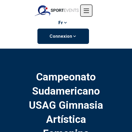
Accueil
L'entreprise
Fr
Événements
Connexion
Contactez-nous
Campeonato
Sudamericano
USAG Gimnasia
Artística