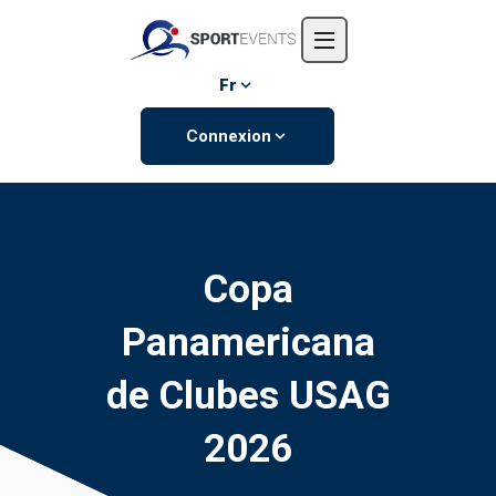
Accueil
L'entreprise
Fr
Événements
Connexion
Contactez-nous
Copa
Panamericana
de Clubes USAG
2026