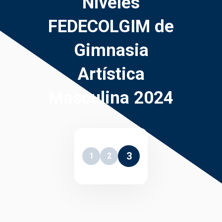
Niveles
FEDECOLGIM de
Gimnasia
Artística
Masculina 2024
3
1
2