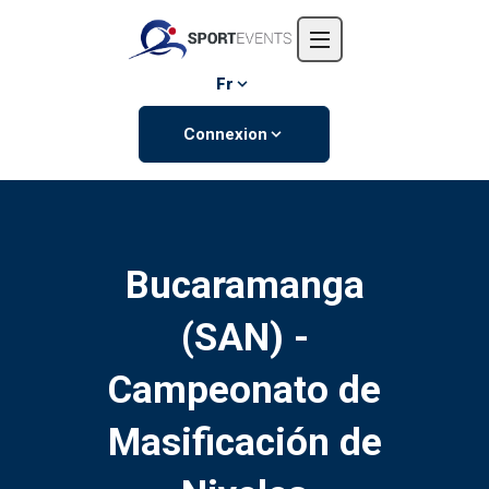
Accueil
L'entreprise
Fr
Événements
Connexion
Contactez-nous
Bucaramanga
(SAN) -
Campeonato de
Masificación de