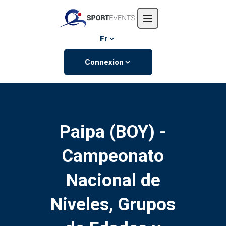
Accueil
L'entreprise
Fr
Événements
Connexion
Contactez-nous
Paipa (BOY) -
Campeonato
Nacional de
Niveles, Grupos