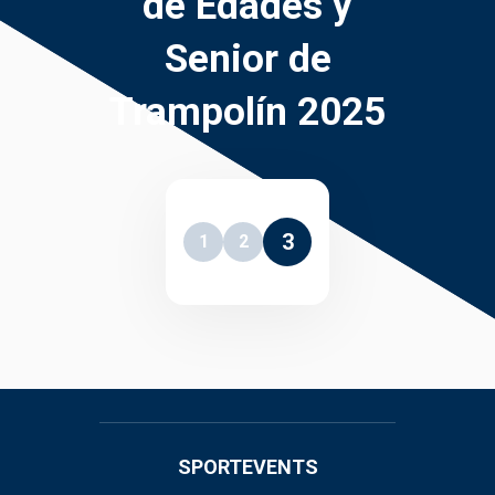
de Edades y
Senior de
Trampolín 2025
3
1
2
SPORTEVENTS