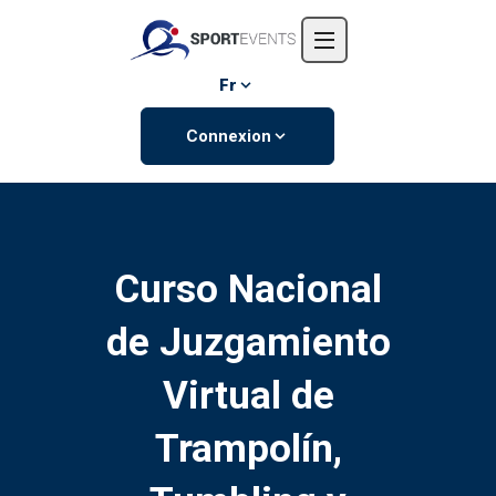
Accueil
L'entreprise
Fr
Événements
Connexion
Contactez-nous
Curso Nacional
de Juzgamiento
Virtual de
Trampolín,