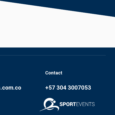
Contact
s.com.co
+57 304 3007053