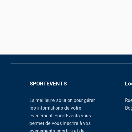
SPORTEVENTS
Lo
La meilleure solution pour gérer
Rue
les informations de votre
Bog
événement. SportEvents vous
permet de vous inscrire à vos
événements sportifs et de