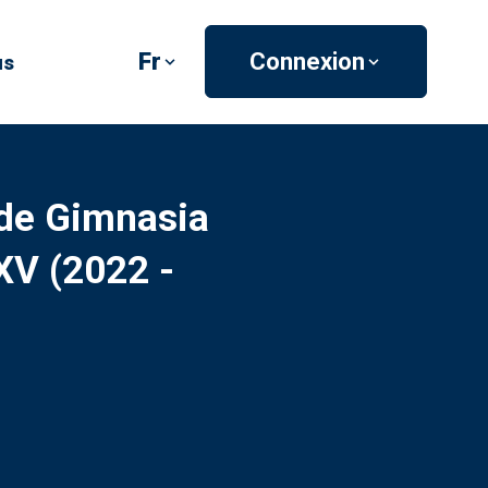
Fr
Connexion
us
 de Gimnasia
XV (2022 -