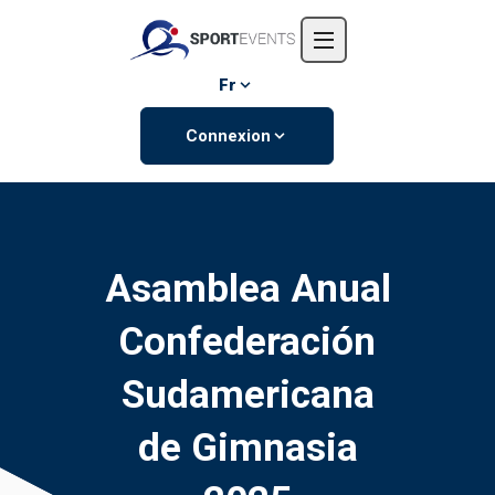
Accueil
L'entreprise
Fr
Événements
Connexion
Contactez-nous
Asamblea Anual
Confederación
Sudamericana
de Gimnasia