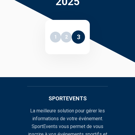
2025
3
1
2
SPORTEVENTS
La meilleure solution pour gérer les
informations de votre événement.
SportEvents vous permet de vous
inscrire à vos événements sportifs et