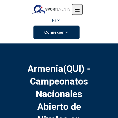
Accueil
L'entreprise
Fr
Événements
Connexion
Contactez-nous
Armenia(QUI) -
Campeonatos
Nacionales
Abierto de