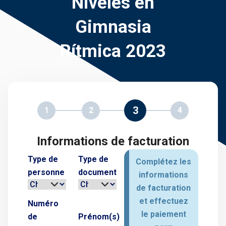
Niveles en
Gimnasia
Rítmica 2023
3
1
2
4
Informations de facturation
Type de
Type de
Complétez les
personne
document
informations
de facturation
et effectuez
Numéro
le paiement
de
Prénom(s)