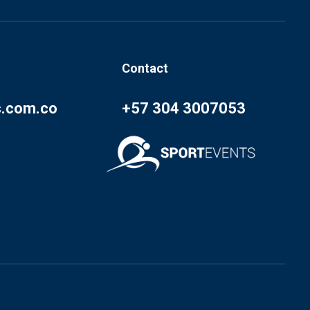
Contact
s.com.co
+57 304 3007053