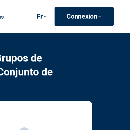
Fr
Connexion
us
Grupos de
 Conjunto de