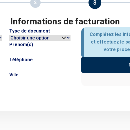
3
2
Informations de facturation
Type de document
Complétez les inf
et effectuez le p
Prénom(s)
votre proces
Téléphone
Ville