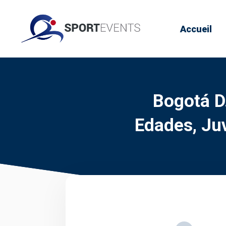
Accueil
Bogotá D
Edades, Juv