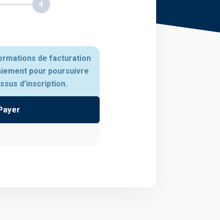
4
ormations de facturation
aiement pour poursuivre
sus d’inscription.
Payer