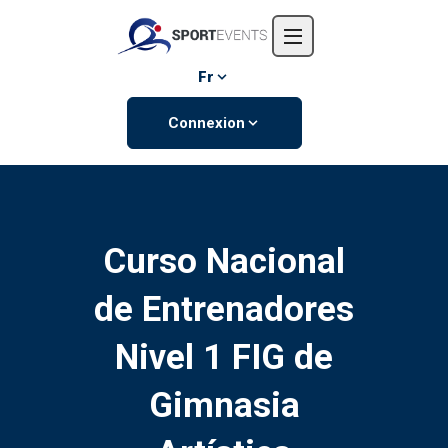
Accueil
L'entreprise
Fr
Événements
Connexion
Contactez-nous
Curso Nacional
de Entrenadores
Nivel 1 FIG de
Gimnasia