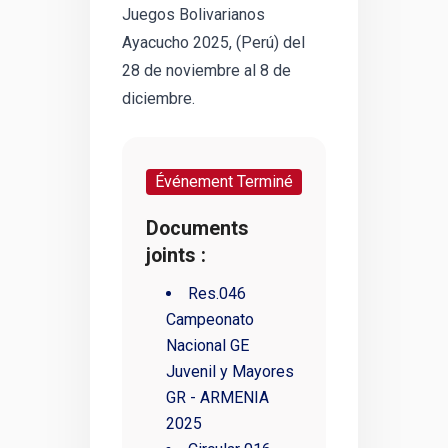
Juegos Bolivarianos
Ayacucho 2025, (Perú) del
28 de noviembre al 8 de
diciembre.
Événement Terminé
Documents
joints :
Res.046
Campeonato
Nacional GE
Juvenil y Mayores
GR - ARMENIA
2025