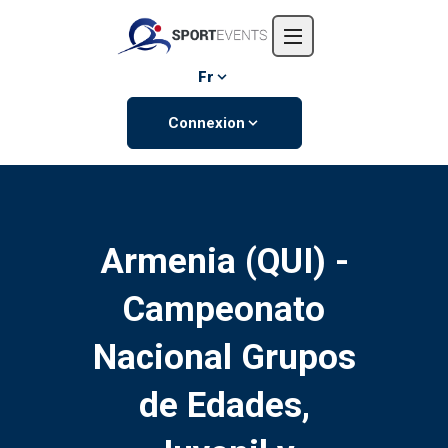
Accueil
L'entreprise
Fr
Événements
Connexion
Contactez-nous
Armenia (QUI) -
Campeonato
Nacional Grupos
de Edades,