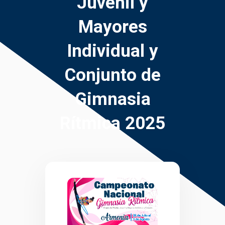
Juvenil y
Mayores
Individual y
Conjunto de
Gimnasia
Rítmica 2025