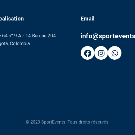
calisation
Email
info@sportevent
 64 n° 9 A - 14 Bureau 204
otá, Colombia.
© 2020 SportEvents. Tous droits réservés.