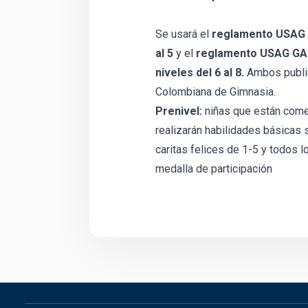
Se usará el
reglamento USAG G
al 5
y el
reglamento USAG GAF 
niveles del 6 al 8.
Ambos public
Colombiana de Gimnasia.
Prenivel:
niñas que están come
realizarán habilidades básicas s
caritas felices de 1-5 y todos
medalla de participación