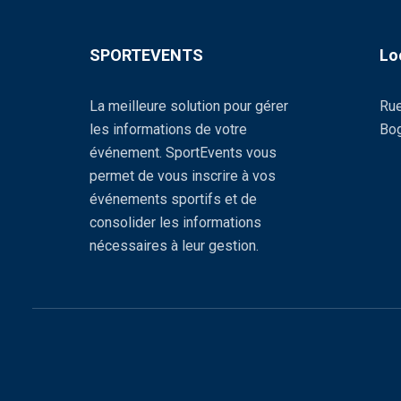
SPORTEVENTS
Lo
La meilleure solution pour gérer
Rue
les informations de votre
Bog
événement. SportEvents vous
permet de vous inscrire à vos
événements sportifs et de
consolider les informations
nécessaires à leur gestion.