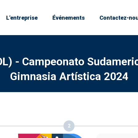
L'entreprise
Événements
Contactez-no
OL) - Campeonato Sudamer
Gimnasia Artística 2024
2