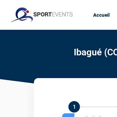
Accueil
Ibagué (C
1