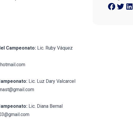
del Campeonato:
Lic. Ruby Váquez
hotmail.com
 Campeonato:
Lic. Luz Dary Valcarcel
nast@gmail.com
 Campeonato:
Lic. Diana Bernal
03@gmail.com