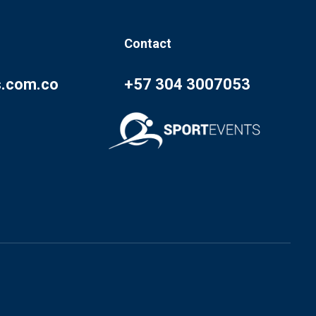
Contact
s.com.co
+57 304 3007053