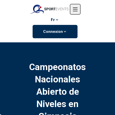
Accueil
L'entreprise
Fr
Événements
Connexion
Contactez-nous
Campeonatos
Nacionales
Abierto de
Niveles en