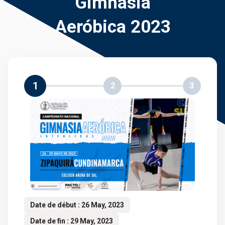
Gimnasia
Aeróbica 2023
1
2
3
Date de début : 26 May, 2023
Date de fin : 29 May, 2023