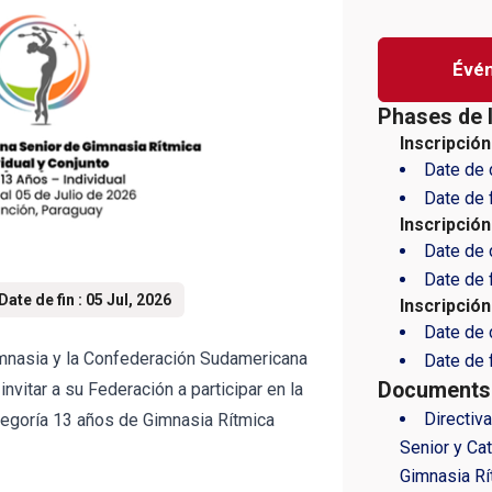
Évé
Phases de 
Inscripció
Date de 
Date de f
Inscripción
Date de 
Date de f
Date de fin : 05 Jul, 2026
Inscripción
Date de 
mnasia y la Confederación Sudamericana
Date de f
Documents j
invitar a su Federación a participar en la
Directiv
egoría 13 años de Gimnasia Rítmica
Senior y Ca
Gimnasia Rí