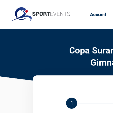
Accueil
Copa Suram
Gimna
1