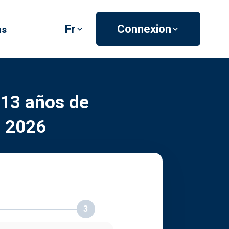
Fr
Connexion
us
 13 años de
) 2026
3