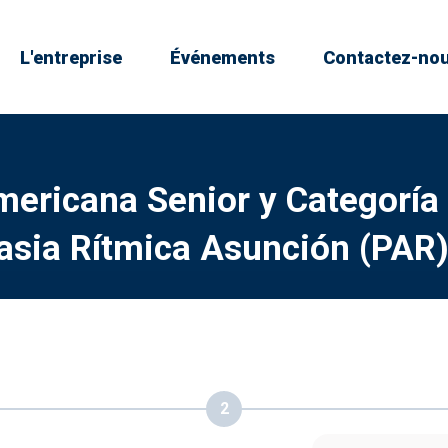
L'entreprise
Événements
Contactez-no
ericana Senior y Categoría
sia Rítmica Asunción (PAR
2