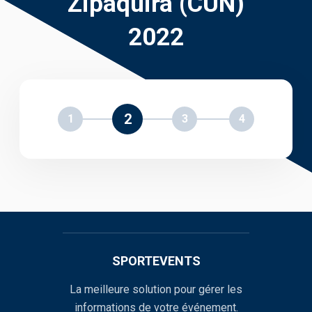
Zipaquirá (CUN)
2022
2
1
3
4
SPORTEVENTS
La meilleure solution pour gérer les
informations de votre événement.