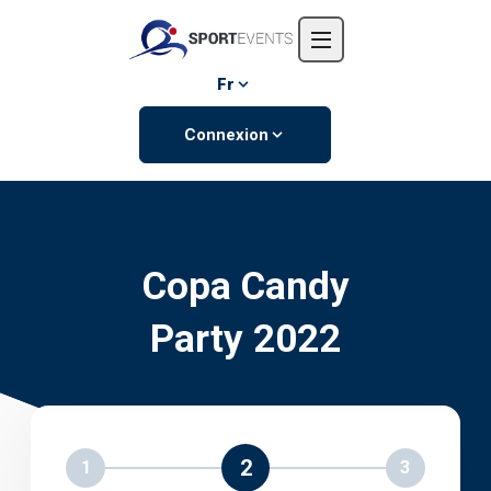
Accueil
L'entreprise
Fr
Événements
Connexion
Contactez-nous
Copa Candy
Party 2022
2
1
3