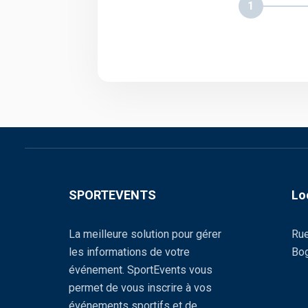
1
SPORTEVENTS
Lo
La meilleure solution pour gérer
Rue
les informations de votre
Bog
événement. SportEvents vous
permet de vous inscrire à vos
événements sportifs et de