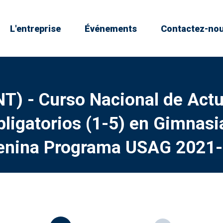
L'entreprise
Événements
Contactez-no
NT) - Curso Nacional de Actu
bligatorios (1-5) en Gimnasia
nina Programa USAG 2021