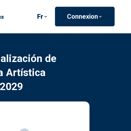
Fr
Connexion
us
alización de
 Artística
-2029