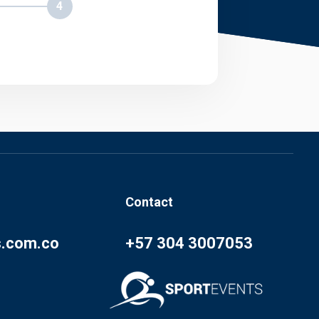
4
Contact
s.com.co
+57 304 3007053