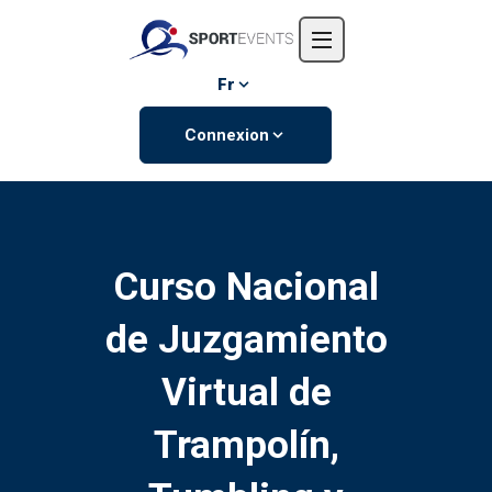
Accueil
L'entreprise
Fr
Événements
Connexion
Contactez-nous
Curso Nacional
de Juzgamiento
Virtual de
Trampolín,