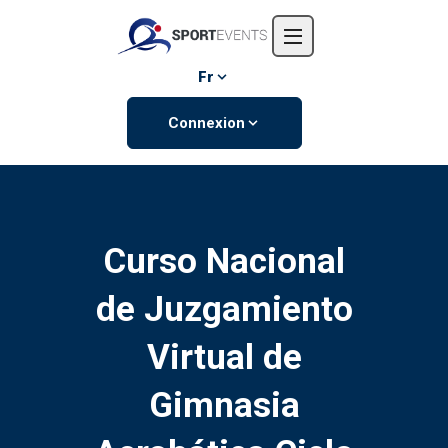
Accueil
L'entreprise
Fr
Événements
Connexion
Contactez-nous
Curso Nacional
de Juzgamiento
Virtual de
Gimnasia