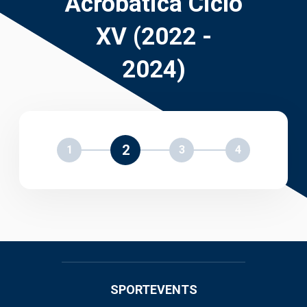
Acrobática Ciclo
XV (2022 -
2024)
2
1
3
4
SPORTEVENTS