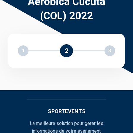
Aeróbica Cúcuta
(COL) 2022
2
1
3
SPORTEVENTS
La meilleure solution pour gérer les
informations de votre événement.