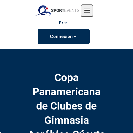
Accueil
L'entreprise
Fr
Événements
Connexion
Contactez-nous
Copa
Panamericana
de Clubes de
Gimnasia