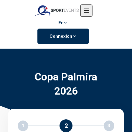
Accueil
L'entreprise
Fr
Événements
Connexion
Contactez-nous
Copa Palmira
2026
2
1
3