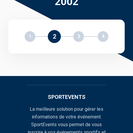
2002
2
1
3
4
SPORTEVENTS
La meilleure solution pour gérer les
informations de votre événement.
SportEvents vous permet de vous
inscrire à vos événements sportifs et