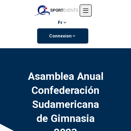
Accueil
L'entreprise
Fr
Événements
Connexion
Contactez-nous
Asamblea Anual
Confederación
Sudamericana
de Gimnasia