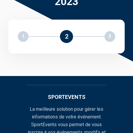
2023
2
1
3
SPORTEVENTS
La meilleure solution pour gérer les
informations de votre événement.
SportEvents vous permet de vous
inscrire à vos événements sportifs et