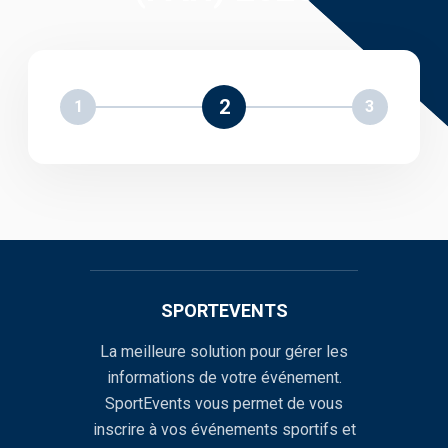
2
1
3
SPORTEVENTS
La meilleure solution pour gérer les
informations de votre événement.
SportEvents vous permet de vous
inscrire à vos événements sportifs et