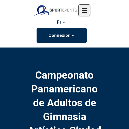
Accueil
L'entreprise
Fr
Événements
Connexion
Contactez-nous
Campeonato
Panamericano
de Adultos de
Gimnasia