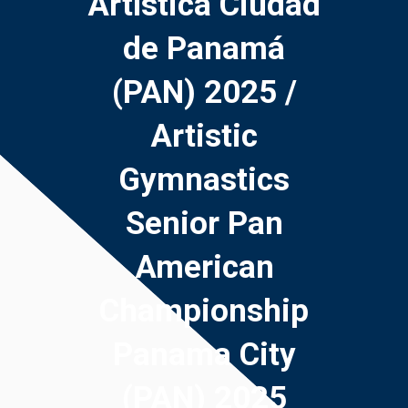
Artística Ciudad
de Panamá
(PAN) 2025 /
Artistic
Gymnastics
Senior Pan
American
Championship
Panama City
(PAN) 2025