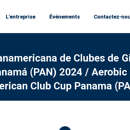
L'entreprise
Événements
Contactez-no
anamericana de Clubes de G
anamá (PAN) 2024 / Aerobic
rican Club Cup Panama (P