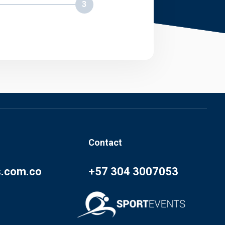
3
Contact
s.com.co
+57 304 3007053