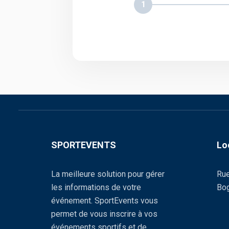
1
SPORTEVENTS
Lo
La meilleure solution pour gérer
Rue
les informations de votre
Bog
événement. SportEvents vous
permet de vous inscrire à vos
événements sportifs et de