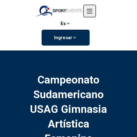
Inicio
Nosotros
Es
Eventos
Ingresar
Contáctanos
Campeonato
Sudamericano
USAG Gimnasia
Artística