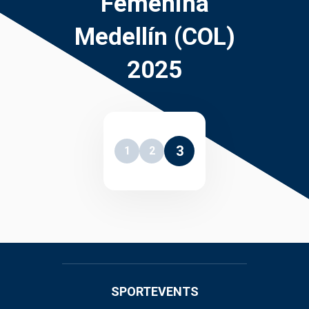
Femenina
Medellín (COL)
2025
3
1
2
SPORTEVENTS