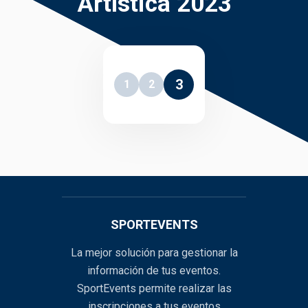
Artística 2023
3
1
2
SPORTEVENTS
La mejor solución para gestionar la
información de tus eventos.
SportEvents permite realizar las
inscripciones a tus eventos