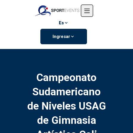
Inicio
Nosotros
Es
Eventos
Ingresar
Contáctanos
Campeonato
Sudamericano
de Niveles USAG
de Gimnasia