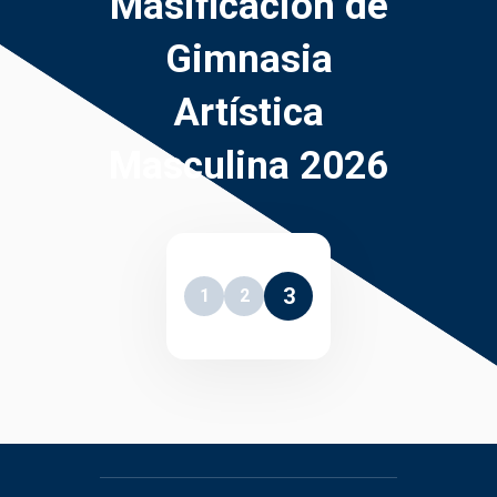
Masificación de
Gimnasia
Artística
Masculina 2026
3
1
2