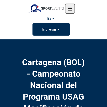
Inicio
Nosotros
Es
Eventos
Ingresar
Contáctanos
Cartagena (BOL)
- Campeonato
Nacional del
Programa USAG