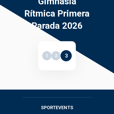
Gimnasia
Rítmica Primera
Parada 2026
3
1
2
SPORTEVENTS