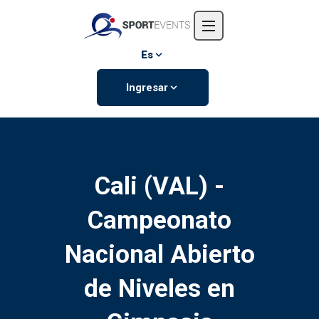
Inicio
Nosotros
Es
Eventos
Ingresar
Contáctanos
Cali (VAL) -
Campeonato
Nacional Abierto
de Niveles en