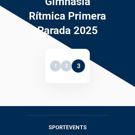
Gimnasia
Rítmica Primera
Parada 2025
3
1
2
SPORTEVENTS