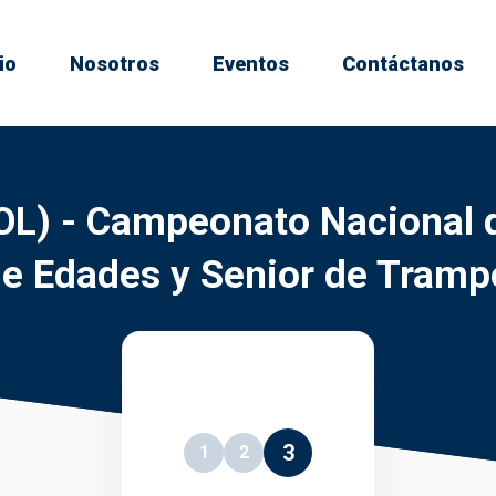
io
Nosotros
Eventos
Contáctanos
OL) - Campeonato Nacional d
e Edades y Senior de Tramp
3
1
2