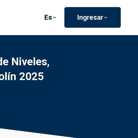
Es
Ingresar
e Niveles,
olín 2025