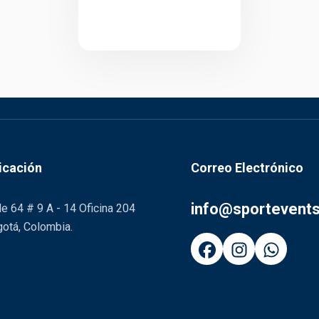
icación
Correo Electrónico
info@sportevent
le 64 # 9 A - 14 Oficina 204
otá, Colombia.