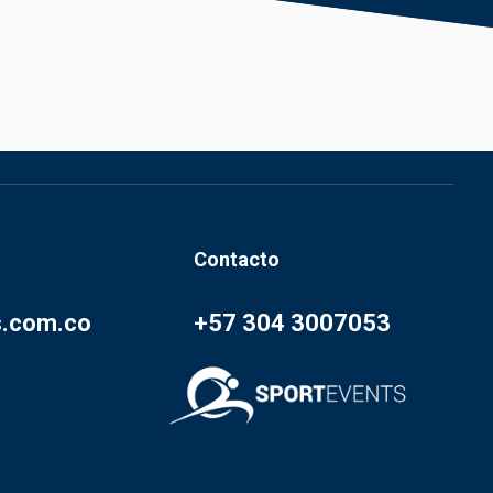
Contacto
s.com.co
+57 304 3007053