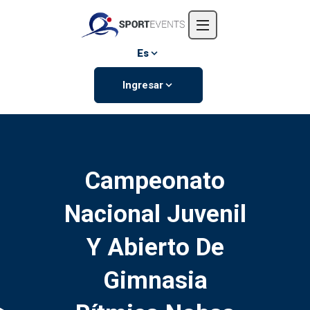
Inicio
Nosotros
Es
Eventos
Ingresar
Contáctanos
Campeonato
Nacional Juvenil
Y Abierto De
Gimnasia