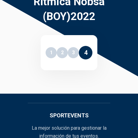
Rítmica Nobsa
(BOY)2022
4
1
2
3
SPORTEVENTS
La mejor solución para gestionar la
información de tus eventos.