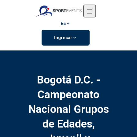
Inicio
Nosotros
Es
Eventos
Ingresar
Contáctanos
Bogotá D.C. -
Campeonato
Nacional Grupos
de Edades,